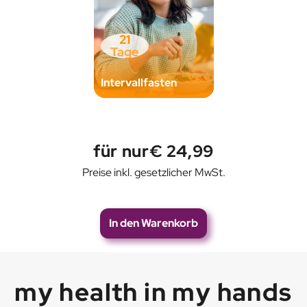
21
Tage
Intervallfasten
für nur
€ 24,99
Preise inkl. gesetzlicher MwSt.
In den Warenkorb
my health in my hands