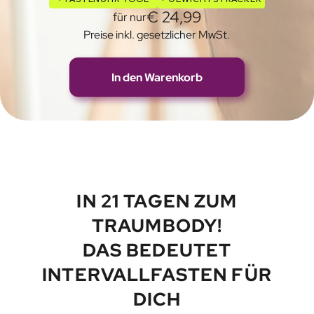
€ 24,99
n
für nur
Preise inkl. gesetzlicher MwSt.
In den Warenkorb
IN 21 TAGEN ZUM
TRAUMBODY!
DAS BEDEUTET
INTERVALLFASTEN FÜR
DICH